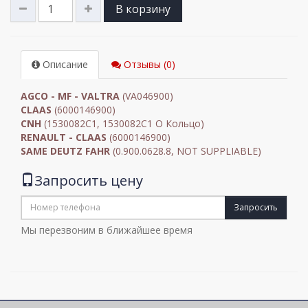
В корзину
Описание
Отзывы (0)
AGCO - MF - VALTRA
(VA046900)
CLAAS
(6000146900)
CNH
(1530082C1, 1530082C1 O Кольцо)
RENAULT - CLAAS
(6000146900)
SAME DEUTZ FAHR
(0.900.0628.8, NOT SUPPLIABLE)
Запросить цену
Запросить
Мы перезвоним в ближайшее время