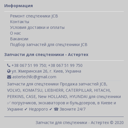
Информация
Ремонт спецтехники JCB
Контакты
Условия доставки и оплаты
О нас
Вакансии
Подбор запчастей для спецтехники JCB
Запчасти для спецтехники - Астертех
+38 067 51 99 750; +38 067 51 99 750
ул. Жмеринская 26, г. Киев, Украина
astertechllc@gmail.com
Запчасти для спецтехники Продажа запчастей JCB,
VOLVO, KOMATSU, LIEBHERR, CATERPILLAR, HITACHI,
PERKINS, CASE, New HOLLAND, HYUNDAI для спецтехники
✅ погрузчиков, экскаваторов и бульдозеров, в Киеве и
Украине ✔ Недорого ✔ ☎ Звоните 24/7
Запчасти для спецтехники - Астертех © 2020