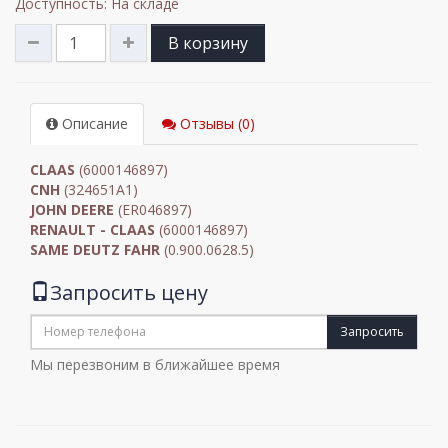
Доступность: На складе
В корзину
Описание
Отзывы (0)
CLAAS
(6000146897)
CNH
(324651A1)
JOHN DEERE
(ER046897)
RENAULT - CLAAS
(6000146897)
SAME DEUTZ FAHR
(0.900.0628.5)
Запросить цену
Запросить
Мы перезвоним в ближайшее время