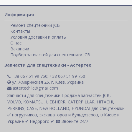
Информация
Ремонт спецтехники JCB
Контакты
Условия доставки и оплаты
О нас
Вакансии
Подбор запчастей для спецтехники JCB
Запчасти для спецтехники - Астертех
+38 067 51 99 750; +38 067 51 99 750
ул. Жмеринская 26, г. Киев, Украина
astertechllc@gmail.com
Запчасти для спецтехники Продажа запчастей JCB,
VOLVO, KOMATSU, LIEBHERR, CATERPILLAR, HITACHI,
PERKINS, CASE, New HOLLAND, HYUNDAI для спецтехники
✅ погрузчиков, экскаваторов и бульдозеров, в Киеве и
Украине ✔ Недорого ✔ ☎ Звоните 24/7