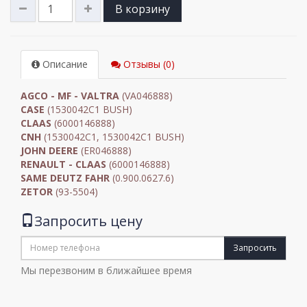
В корзину
Описание
Отзывы (0)
AGCO - MF - VALTRA
(VA046888)
CASE
(1530042C1 BUSH)
CLAAS
(6000146888)
CNH
(1530042C1, 1530042C1 BUSH)
JOHN DEERE
(ER046888)
RENAULT - CLAAS
(6000146888)
SAME DEUTZ FAHR
(0.900.0627.6)
ZETOR
(93-5504)
Запросить цену
Запросить
Мы перезвоним в ближайшее время