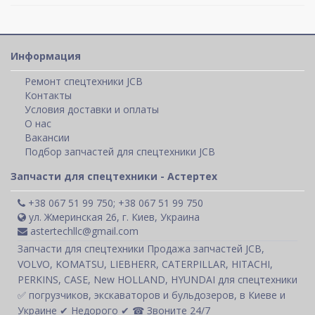
Информация
Ремонт спецтехники JCB
Контакты
Условия доставки и оплаты
О нас
Вакансии
Подбор запчастей для спецтехники JCB
Запчасти для спецтехники - Астертех
+38 067 51 99 750; +38 067 51 99 750
ул. Жмеринская 26, г. Киев, Украина
astertechllc@gmail.com
Запчасти для спецтехники Продажа запчастей JCB,
VOLVO, KOMATSU, LIEBHERR, CATERPILLAR, HITACHI,
PERKINS, CASE, New HOLLAND, HYUNDAI для спецтехники
✅ погрузчиков, экскаваторов и бульдозеров, в Киеве и
Украине ✔ Недорого ✔ ☎ Звоните 24/7