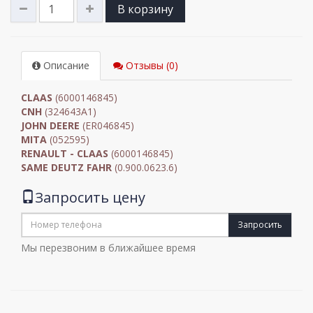
В корзину
Описание
Отзывы (0)
CLAAS
(6000146845)
CNH
(324643A1)
JOHN DEERE
(ER046845)
MITA
(052595)
RENAULT - CLAAS
(6000146845)
SAME DEUTZ FAHR
(0.900.0623.6)
Запросить цену
Запросить
Мы перезвоним в ближайшее время