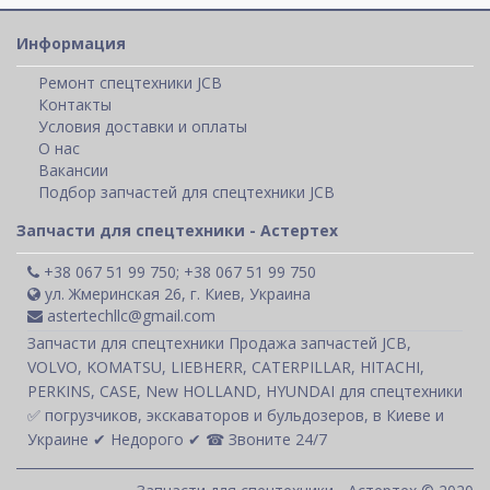
Информация
Ремонт спецтехники JCB
Контакты
Условия доставки и оплаты
О нас
Вакансии
Подбор запчастей для спецтехники JCB
Запчасти для спецтехники - Астертех
+38 067 51 99 750; +38 067 51 99 750
ул. Жмеринская 26, г. Киев, Украина
astertechllc@gmail.com
Запчасти для спецтехники Продажа запчастей JCB,
VOLVO, KOMATSU, LIEBHERR, CATERPILLAR, HITACHI,
PERKINS, CASE, New HOLLAND, HYUNDAI для спецтехники
✅ погрузчиков, экскаваторов и бульдозеров, в Киеве и
Украине ✔ Недорого ✔ ☎ Звоните 24/7