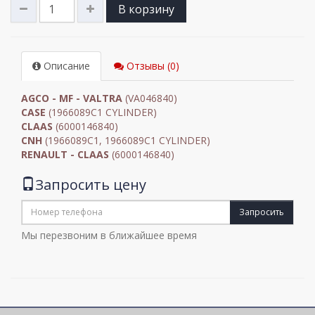
В корзину
Описание
Отзывы (0)
AGCO - MF - VALTRA
(VA046840)
CASE
(1966089C1 CYLINDER)
CLAAS
(6000146840)
CNH
(1966089C1, 1966089C1 CYLINDER)
RENAULT - CLAAS
(6000146840)
Запросить цену
Запросить
Мы перезвоним в ближайшее время