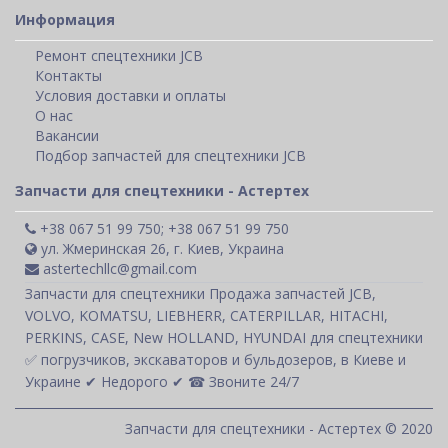
Информация
Ремонт спецтехники JCB
Контакты
Условия доставки и оплаты
О нас
Вакансии
Подбор запчастей для спецтехники JCB
Запчасти для спецтехники - Астертех
+38 067 51 99 750; +38 067 51 99 750
ул. Жмеринская 26, г. Киев, Украина
astertechllc@gmail.com
Запчасти для спецтехники Продажа запчастей JCB,
VOLVO, KOMATSU, LIEBHERR, CATERPILLAR, HITACHI,
PERKINS, CASE, New HOLLAND, HYUNDAI для спецтехники
✅ погрузчиков, экскаваторов и бульдозеров, в Киеве и
Украине ✔ Недорого ✔ ☎ Звоните 24/7
Запчасти для спецтехники - Астертех © 2020