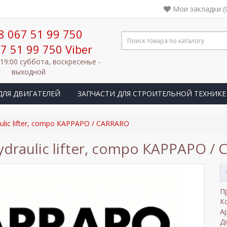
Мои закладки (
8 067 51 99 750
7 51 99 750 Viber
 19:00 суббота, воскресенье -
выходной
ДЛЯ ДВИГАТЕЛЕЙ
ЗАПЧАСТИ ДЛЯ СТРОИТЕЛЬНОЙ ТЕХНИКЕ
ulic lifter, compo КАРРАРО / CARRARO
ydraulic lifter, compo КАРРАРО /
П
К
А
Д