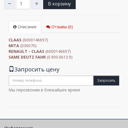
В корзину
Описание
Отзывы (0)
CLAAS
(6000146697)
MITA
(036070)
RENAULT - CLAAS
(6000146697)
SAME DEUTZ FAHR
(0.900.0613.9)
Запросить цену
Запросить
Мы перезвоним в ближайшее время
Информация