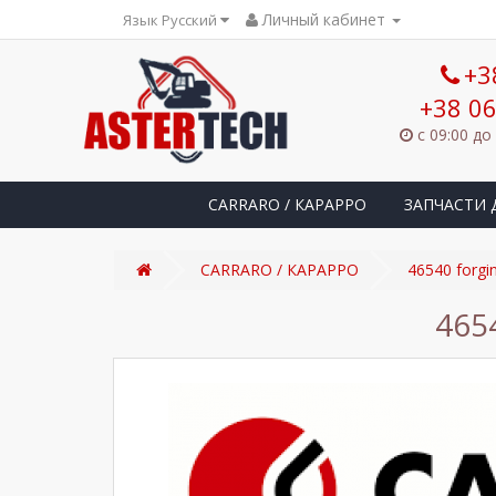
Личный кабинет
Язык Русский
+3
+38 06
с 09:00 до
CARRARO / КАРАРРО
ЗАПЧАСТИ 
CARRARO / КАРАРРО
46540 forgi
465