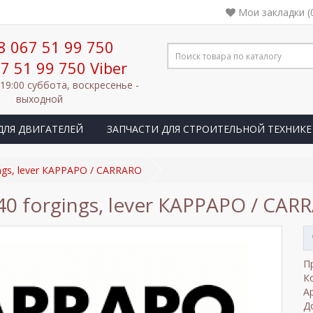
Мои закладки (
8 067 51 99 750
7 51 99 750 Viber
 19:00 суббота, воскресенье -
выходной
ДЛЯ ДВИГАТЕЛЕЙ
ЗАПЧАСТИ ДЛЯ СТРОИТЕЛЬНОЙ ТЕХНИКЕ
ngs, lever КАРРАРО / CARRARO
40 forgings, lever КАРРАРО / CAR
П
К
А
Д