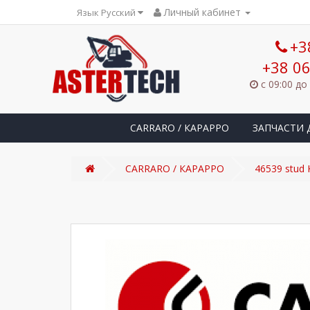
Личный кабинет
Язык Русский
+3
+38 06
с 09:00 до
CARRARO / КАРАРРО
ЗАПЧАСТИ 
CARRARO / КАРАРРО
46539 stud