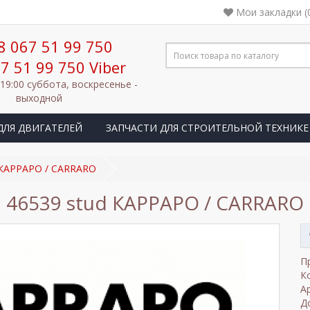
Мои закладки (
8 067 51 99 750
7 51 99 750 Viber
 19:00 суббота, воскресенье -
выходной
ДЛЯ ДВИГАТЕЛЕЙ
ЗАПЧАСТИ ДЛЯ СТРОИТЕЛЬНОЙ ТЕХНИКЕ
 КАРРАРО / CARRARO
46539 stud КАРРАРО / CARRARO
П
К
А
Д