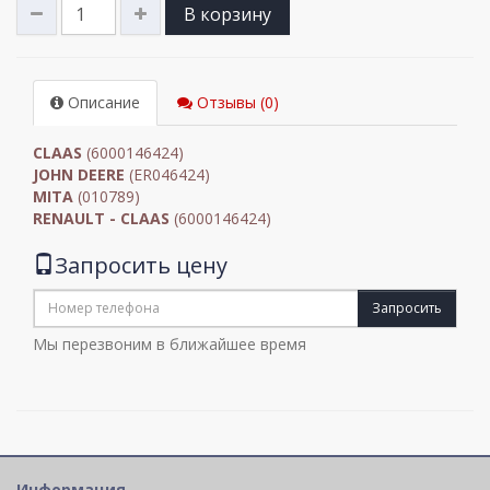
В корзину
Описание
Отзывы (0)
CLAAS
(6000146424)
JOHN DEERE
(ER046424)
MITA
(010789)
RENAULT - CLAAS
(6000146424)
Запросить цену
Запросить
Мы перезвоним в ближайшее время
Информация