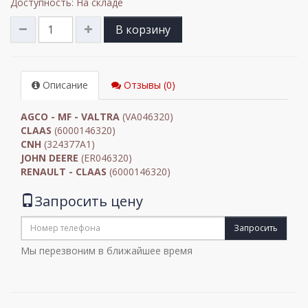
Доступность: На складе
В корзину
Описание
Отзывы (0)
AGCO - MF - VALTRA
(VA046320)
CLAAS
(6000146320)
CNH
(324377A1)
JOHN DEERE
(ER046320)
RENAULT - CLAAS
(6000146320)
Запросить цену
Запросить
Мы перезвоним в ближайшее время