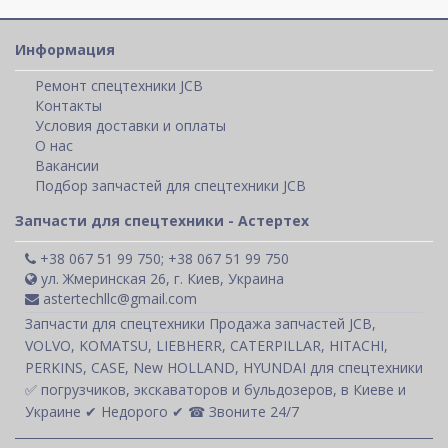
Информация
Ремонт спецтехники JCB
Контакты
Условия доставки и оплаты
О нас
Вакансии
Подбор запчастей для спецтехники JCB
Запчасти для спецтехники - Астертех
+38 067 51 99 750; +38 067 51 99 750
ул. Жмеринская 26, г. Киев, Украина
astertechllc@gmail.com
Запчасти для спецтехники Продажа запчастей JCB,
VOLVO, KOMATSU, LIEBHERR, CATERPILLAR, HITACHI,
PERKINS, CASE, New HOLLAND, HYUNDAI для спецтехники
✅ погрузчиков, экскаваторов и бульдозеров, в Киеве и
Украине ✔ Недорого ✔ ☎ Звоните 24/7