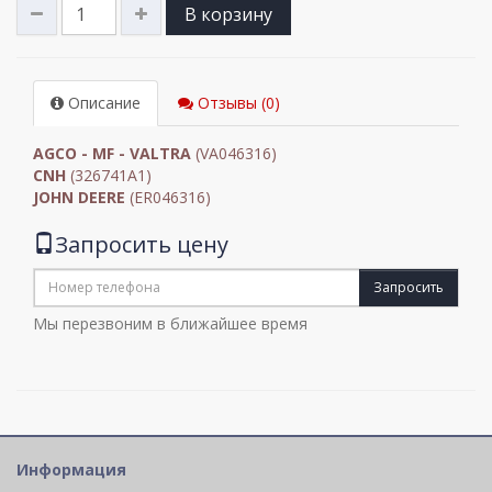
В корзину
Описание
Отзывы (0)
AGCO - MF - VALTRA
(VA046316)
CNH
(326741A1)
JOHN DEERE
(ER046316)
Запросить цену
Запросить
Мы перезвоним в ближайшее время
Информация