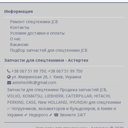
Информация
Ремонт спецтехники JCB
Контакты
Условия доставки и оплаты
О нас
Вакансии
Подбор запчастей для спецтехники JCB
Запчасти для спецтехники - Астертех
+38 067 51 99 750; +38 067 51 99 750
ул. Жмеринская 26, г. Киев, Украина
astertechllc@gmail.com
Запчасти для спецтехники Продажа запчастей JCB,
VOLVO, KOMATSU, LIEBHERR, CATERPILLAR, HITACHI,
PERKINS, CASE, New HOLLAND, HYUNDAI для спецтехники
✅ погрузчиков, экскаваторов и бульдозеров, в Киеве и
Украине ✔ Недорого ✔ ☎ Звоните 24/7