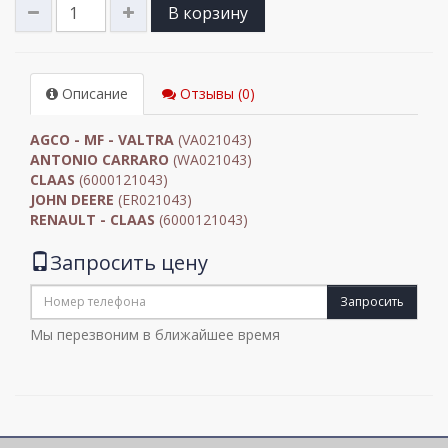
В корзину
Описание
Отзывы (0)
AGCO - MF - VALTRA
(VA021043)
ANTONIO CARRARO
(WA021043)
CLAAS
(6000121043)
JOHN DEERE
(ER021043)
RENAULT - CLAAS
(6000121043)
Запросить цену
Запросить
Мы перезвоним в ближайшее время