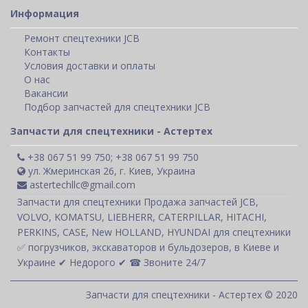
Информация
Ремонт спецтехники JCB
Контакты
Условия доставки и оплаты
О нас
Вакансии
Подбор запчастей для спецтехники JCB
Запчасти для спецтехники - Астертех
+38 067 51 99 750; +38 067 51 99 750
ул. Жмеринская 26, г. Киев, Украина
astertechllc@gmail.com
Запчасти для спецтехники Продажа запчастей JCB,
VOLVO, KOMATSU, LIEBHERR, CATERPILLAR, HITACHI,
PERKINS, CASE, New HOLLAND, HYUNDAI для спецтехники
✅ погрузчиков, экскаваторов и бульдозеров, в Киеве и
Украине ✔ Недорого ✔ ☎ Звоните 24/7
Запчасти для спецтехники - Астертех © 2020