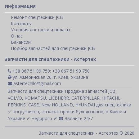
Информация
Ремонт спецтехники JCB
Контакты
Условия доставки и оплаты
О нас
Вакансии
Подбор запчастей для спецтехники JCB
Запчасти для спецтехники - Астертех
+38 067 51 99 750; +38 067 51 99 750
ул. Жмеринская 26, г. Киев, Украина
astertechllc@gmail.com
Запчасти для спецтехники Продажа запчастей JCB,
VOLVO, KOMATSU, LIEBHERR, CATERPILLAR, HITACHI,
PERKINS, CASE, New HOLLAND, HYUNDAI для спецтехники
✅ погрузчиков, экскаваторов и бульдозеров, в Киеве и
Украине ✔ Недорого ✔ ☎ Звоните 24/7
Запчасти для спецтехники - Астертех © 2020