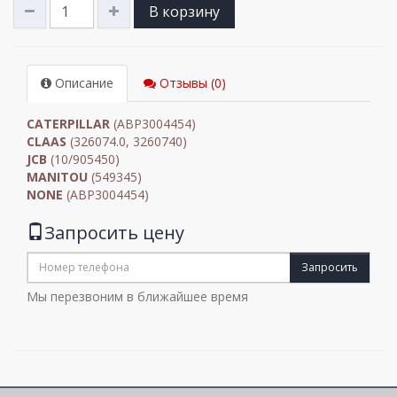
В корзину
Описание
Отзывы (0)
CATERPILLAR
(ABP3004454)
CLAAS
(326074.0, 3260740)
JCB
(10/905450)
MANITOU
(549345)
NONE
(ABP3004454)
Запросить цену
Запросить
Мы перезвоним в ближайшее время