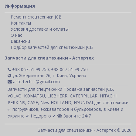
Информация
Ремонт спецтехники JCB
Контакты
Условия доставки и оплаты
О нас
Вакансии
Подбор запчастей для спецтехники JCB
Запчасти для спецтехники - Астертех
+38 067 51 99 750; +38 067 51 99 750
ул. Жмеринская 26, г. Киев, Украина
astertechllc@gmail.com
Запчасти для спецтехники Продажа запчастей JCB,
VOLVO, KOMATSU, LIEBHERR, CATERPILLAR, HITACHI,
PERKINS, CASE, New HOLLAND, HYUNDAI для спецтехники
✅ погрузчиков, экскаваторов и бульдозеров, в Киеве и
Украине ✔ Недорого ✔ ☎ Звоните 24/7
Запчасти для спецтехники - Астертех © 2020