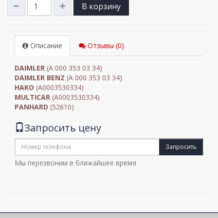
В корзину
Описание
Отзывы (0)
DAIMLER
(A 000 353 03 34)
DAIMLER BENZ
(A 000 353 03 34)
HAKO
(A0003530334)
MULTICAR
(A0003530334)
PANHARD
(52610)
Запросить цену
Запросить
Мы перезвоним в ближайшее время