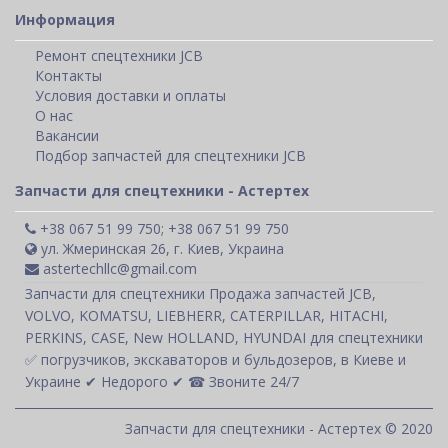
Информация
Ремонт спецтехники JCB
Контакты
Условия доставки и оплаты
О нас
Вакансии
Подбор запчастей для спецтехники JCB
Запчасти для спецтехники - Астертех
+38 067 51 99 750; +38 067 51 99 750
ул. Жмеринская 26, г. Киев, Украина
astertechllc@gmail.com
Запчасти для спецтехники Продажа запчастей JCB,
VOLVO, KOMATSU, LIEBHERR, CATERPILLAR, HITACHI,
PERKINS, CASE, New HOLLAND, HYUNDAI для спецтехники
✅ погрузчиков, экскаваторов и бульдозеров, в Киеве и
Украине ✔ Недорого ✔ ☎ Звоните 24/7
Запчасти для спецтехники - Астертех © 2020