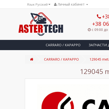
Личный кабинет
Язык Русский
+3
+38 06
с 09:00 до
CARRARO / КАРАРРО
ЗАПЧАСТИ 
CARRARO / КАРАРРО
129045 meta
129045 m