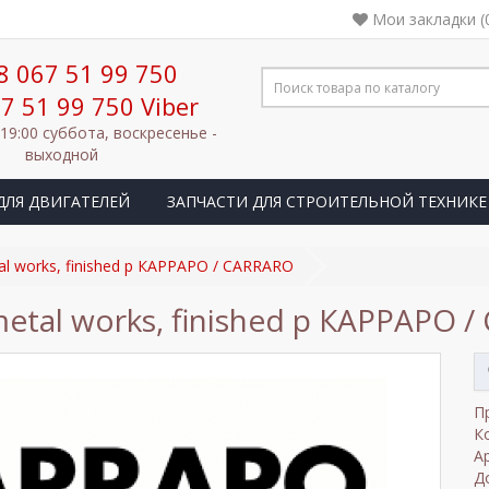
Мои закладки (
8 067 51 99 750
7 51 99 750 Viber
 19:00 суббота, воскресенье -
выходной
ДЛЯ ДВИГАТЕЛЕЙ
ЗАПЧАСТИ ДЛЯ СТРОИТЕЛЬНОЙ ТЕХНИКЕ
l works, finished p КАРРАРО / CARRARO
etal works, finished p КАРРАРО 
П
К
А
Д