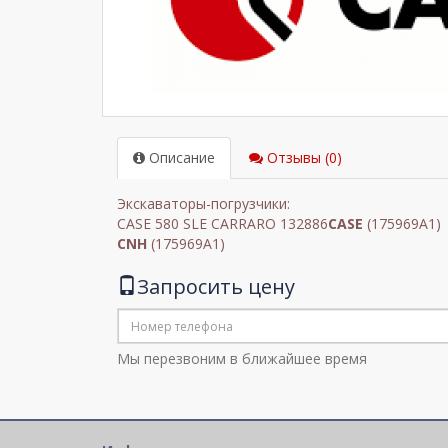
Описание
Отзывы (0)
Экскаваторы-погрузчики:
CASE 580 SLE CARRARO 132886
CASE
(175969A1)
CNH
(175969A1)
Запросить цену
Мы перезвоним в ближайшее время