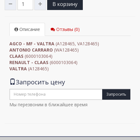
В корзину
Описание
Отзывы (0)
AGCO - MF - VALTRA
(A128465, VA128465)
ANTONIO CARRARO
(WA128465)
CLAAS
(6000103064)
RENAULT - CLAAS
(6000103064)
VALTRA
(A128465)
Запросить цену
Запросить
Мы перезвоним в ближайшее время