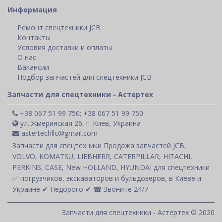
Информация
Ремонт спецтехники JCB
Контакты
Условия доставки и оплаты
О нас
Вакансии
Подбор запчастей для спецтехники JCB
Запчасти для спецтехники - Астертех
+38 067 51 99 750; +38 067 51 99 750
ул. Жмеринская 26, г. Киев, Украина
astertechllc@gmail.com
Запчасти для спецтехники Продажа запчастей JCB,
VOLVO, KOMATSU, LIEBHERR, CATERPILLAR, HITACHI,
PERKINS, CASE, New HOLLAND, HYUNDAI для спецтехники
✅ погрузчиков, экскаваторов и бульдозеров, в Киеве и
Украине ✔ Недорого ✔ ☎ Звоните 24/7
Запчасти для спецтехники - Астертех © 2020