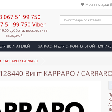
Мои закладки (
8 067 51 99 750
7 51 99 750 Viber
 19:00 суббота, воскресенье -
выходной
ДЛЯ ДВИГАТЕЛЕЙ
ЗАПЧАСТИ ДЛЯ СТРОИТЕЛЬНОЙ ТЕХНИКЕ
нт КАРРАРО / CARRARO
128440 Винт КАРРАРО / CARRAR
П
К
А
Д