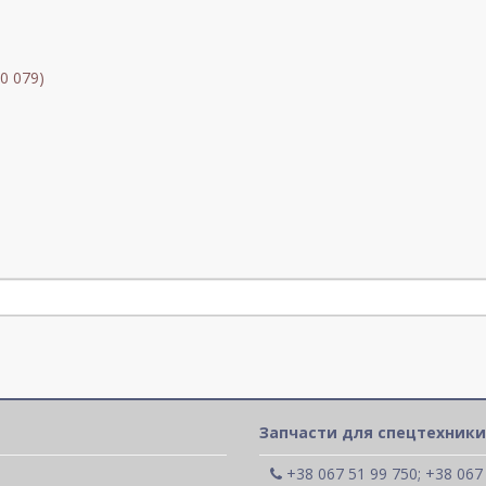
0 079)
Запчасти для спецтехники
+38 067 51 99 750; +38 067