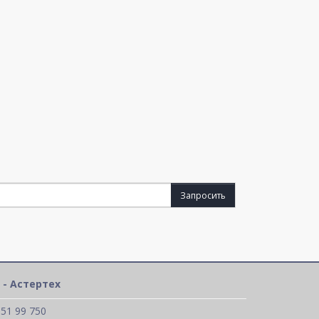
Запросить
 - Астертех
 51 99 750