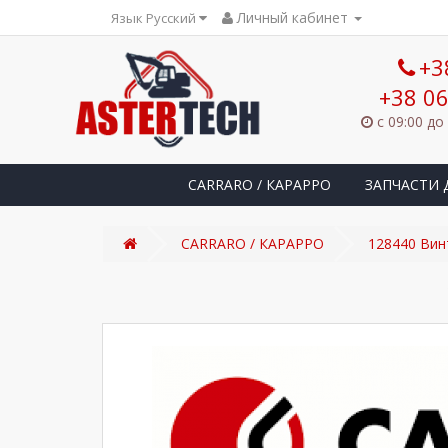
Личный кабинет
Язык Русский
+3
+38 06
с 09:00 до
CARRARO / КАРАРРО
ЗАПЧАСТИ 
CARRARO / КАРАРРО
128440 Ви