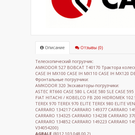
Описание
Отзывы (0)
Телескопический погрузчик:
AMKODOR 527 BOBCAT T40170 Трактора колес
CASE IH MX100 CASE IH MX110 CASE IH MX120 
Фронтальные погрузчики:
AMKODOR 320 Экскаваторы-погрузчики:
ASTEC RT660 CASE 580 L CASE 580 SLE CASE 595
FIAT HITACHI / KOBELCO FB 200 HIDROMEK 1
TEREX 970 TEREX 970 ELITE TEREX 980 ELITE 
CARRARO 134217 CARRARO 149377 CARRARO 14
CARRARO 134325 CARRARO 134238 CARRARO 37
CARRARO 134852 CARRARO 149223 CARRARO 14
V34054200)
AGRALE
(8012.103.048.00.2)