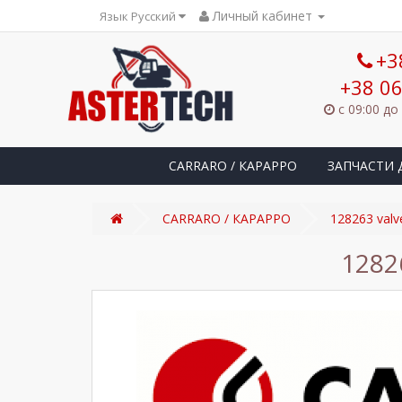
Личный кабинет
Язык Русский
+3
+38 06
с 09:00 до
CARRARO / КАРАРРО
ЗАПЧАСТИ 
CARRARO / КАРАРРО
128263 val
1282