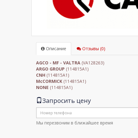
Описание
Отзывы (0)
AGCO - MF - VALTRA
(VA128263)
ARGO GROUP
(114815A1)
CNH
(114815A1)
McCORMICK
(114815A1)
NONE
(114815A1)
Запросить цену
Мы перезвоним в ближайшее время