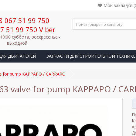
Мои закладки (
8 067 51 99 750
7 51 99 750 Viber
 19:00 суббота, воскресенье -
выходной
ДЛЯ ДВИГАТЕЛЕЙ
ЗАПЧАСТИ ДЛЯ СТРОИТЕЛЬНОЙ ТЕХНИКЕ
ve for pump КАРРАРО / CARRARO
63 valve for pump КАРРАРО / CA
П
К
А
Д