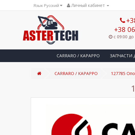
Личный кабинет
Язык Русский
+3
+38 06
с 09:00 до
CARRARO / КАРАРРО
ЗАПЧАСТИ 
CARRARO / КАРАРРО
127785 Оп