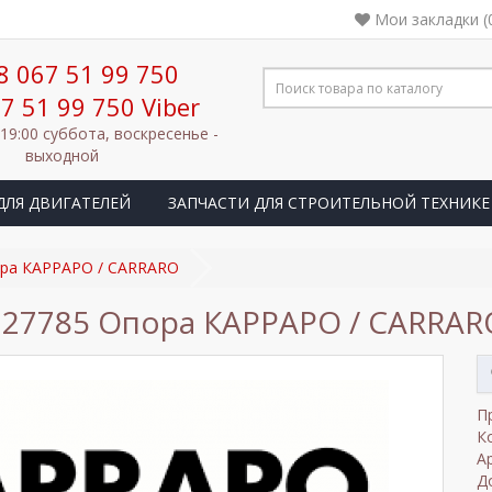
Мои закладки (
8 067 51 99 750
7 51 99 750 Viber
 19:00 суббота, воскресенье -
выходной
ДЛЯ ДВИГАТЕЛЕЙ
ЗАПЧАСТИ ДЛЯ СТРОИТЕЛЬНОЙ ТЕХНИКЕ
ора КАРРАРО / CARRARO
127785 Опора КАРРАРО / CARRAR
П
К
А
Д