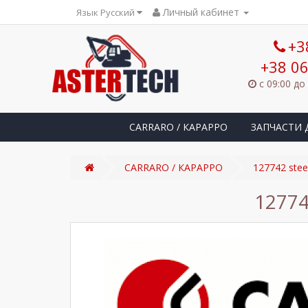
Личный кабинет
Язык Русский
+3
+38 06
с 09:00 до
CARRARO / КАРАРРО
ЗАПЧАСТИ 
CARRARO / КАРАРРО
127742 ste
12774