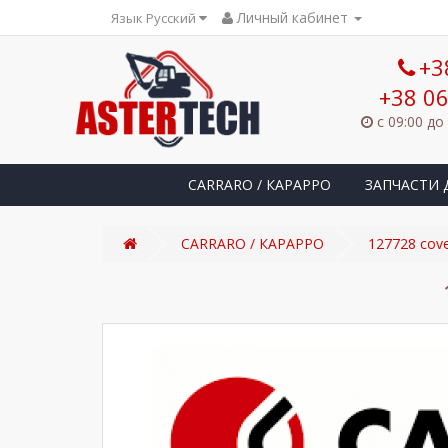
Личный кабинет
Язык Русский
+3
+38 06
с 09:00 до
CARRARO / КАРАРРО
ЗАПЧАСТИ 
CARRARO / КАРАРРО
127728 cov