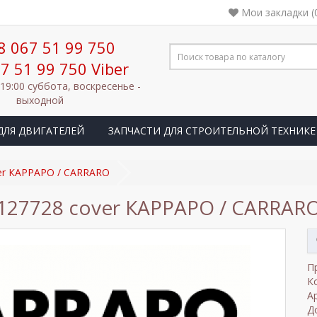
Мои закладки (
8 067 51 99 750
7 51 99 750 Viber
 19:00 суббота, воскресенье -
выходной
ДЛЯ ДВИГАТЕЛЕЙ
ЗАПЧАСТИ ДЛЯ СТРОИТЕЛЬНОЙ ТЕХНИКЕ
er КАРРАРО / CARRARO
127728 cover КАРРАРО / CARRAR
П
К
А
Д