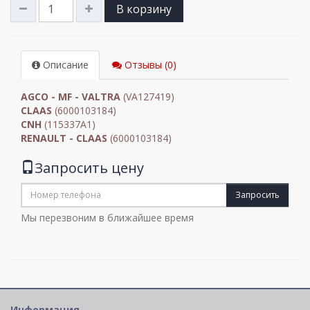
В корзину
Описание
Отзывы (0)
AGCO - MF - VALTRA
(VA127419)
CLAAS
(6000103184)
CNH
(115337A1)
RENAULT - CLAAS
(6000103184)
Запросить цену
Запросить
Мы перезвоним в ближайшее время
Информация