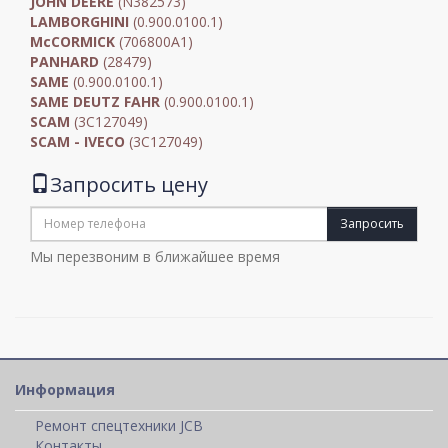
JOHN DEERE
(N382573)
LAMBORGHINI
(0.900.0100.1)
McCORMICK
(706800A1)
PANHARD
(28479)
SAME
(0.900.0100.1)
SAME DEUTZ FAHR
(0.900.0100.1)
SCAM
(3C127049)
SCAM - IVECO
(3C127049)
Запросить цену
Запросить
Мы перезвоним в ближайшее время
Информация
Ремонт спецтехники JCB
Контакты