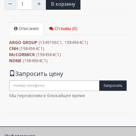
В корзину
Описание
Отзывы (0)
ARGO GROUP
(1349196C1, 1984964C1)
CNH
(1984964C1)
McCORMICK
(1984964C1)
NONE
(1984964C1)
Запросить цену
Запросить
Мы перезвоним в ближайшее время
Информация