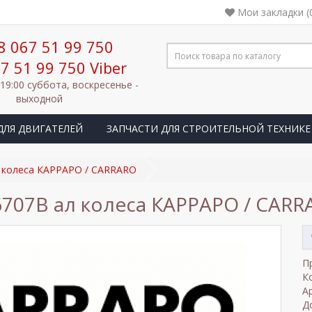
Мои закладки (
8 067 51 99 750
7 51 99 750 Viber
 19:00 суббота, воскресенье -
выходной
ДЛЯ ДВИГАТЕЛЕЙ
ЗАПЧАСТИ ДЛЯ СТРОИТЕЛЬНОЙ ТЕХНИКЕ
 колеса КАРРАРО / CARRARO
6707В ал колеса КАРРАРО / CARR
П
К
А
Д