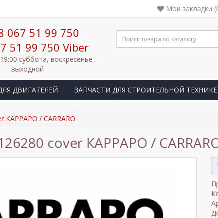
Мои закладки (
8 067 51 99 750
7 51 99 750 Viber
 19:00 суббота, воскресенье -
выходной
ДЛЯ ДВИГАТЕЛЕЙ
ЗАПЧАСТИ ДЛЯ СТРОИТЕЛЬНОЙ ТЕХНИКЕ
er КАРРАРО / CARRARO
126280 cover КАРРАРО / CARRAR
П
К
А
Д