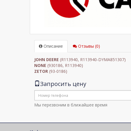
Описание
Отзывы (0)
JOHN DEERE
(R113940, R113940-DYMA851307)
NONE
(930186, R113940)
ZETOR
(93-0186)
Запросить цену
Мы перезвоним в ближайшее время