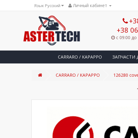
Личный кабинет
Язык Русский
+3
+38 06
с 09:00 до
CARRARO / КАРАРРО
ЗАПЧАСТИ 
CARRARO / КАРАРРО
126280 cov