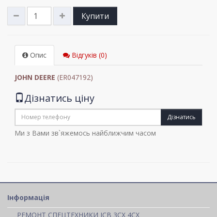
Купити
Опис
Відгуків (0)
JOHN DEERE
(ER047192)
Дізнатись ціну
Дізнатись
Ми з Вами зв`яжемось найближчим часом
Інформація
РЕМОНТ СПЕЦТЕХНИКИ JCB 3CX 4CX