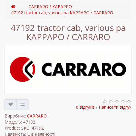
CARRARO / КАРАРРО
47192 tractor cab, various pa КАРРАРО / CARRARO
47192 tractor cab, various pa
КАРРАРО / CARRARO
0 відгуків
/
Написати відгук
Виробник:
CARRARO
Модель: 47192
Product SKU: 47192
Наявність: Є в наявності