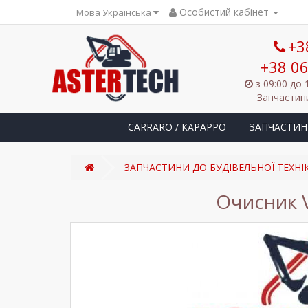
Особистий кабінет
Мова Українська
+3
+38 06
з 09:00 до 
Запчастини
CARRARO / КАРАРРО
ЗАПЧАСТИН
ЗАПЧАСТИНИ ДО БУДІВЕЛЬНОЇ ТЕХНІ
Очисник 