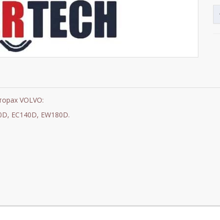
торах VOLVO:
0D, EC140D, EW180D.