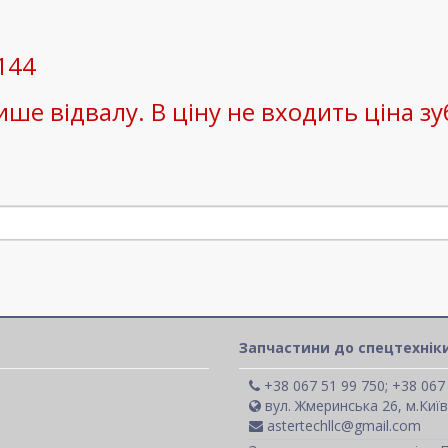
144
ше відвалу. В ціну не входить ціна зуб
Запчастини до спецтехніки
+38 067 51 99 750; +38 067
вул. Жмеринська 26, м.Київ
astertechllc@gmail.com