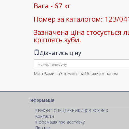
Вага - 67 кг
Номер за каталогом: 123/04
Зазначена ціна стосується ли
кріплять зуби.
Дізнатись ціну
Ми з Вами зв`яжемось найближчим часом
Інформація
РЕМОНТ СПЕЦТЕХНИКИ JCB 3CX 4CX
Контакти
Інформація про доставку
Про нас