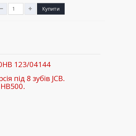
Купити
00HB 123/04144
я під 8 зубів JCB.
 HB500.