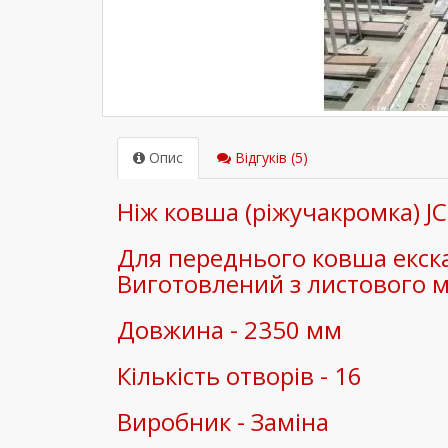
Опис
Відгуків (5)
Ніж ковша (ріжучакромка) J
Для переднього ковша екскав
Виготовлений з листового ме
Довжина - 2350 мм
Кількість отворів - 16
Виробник - Заміна