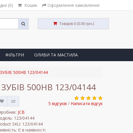
дки (0)
Кошик
Оформлення замовлення
Товарів 0 (0.00 грн.)
ФІЛЬТРИ
ОЛИВИ ТА МАСТИЛА
 ЗУБІВ 500HB 123/04144
 ЗУБІВ 500HB 123/04144
5 відгуків
/
Написати відгук
иробник:
JCB
одель: 123/04144
roduct SKU: 123/04144
явність: Є в наявності