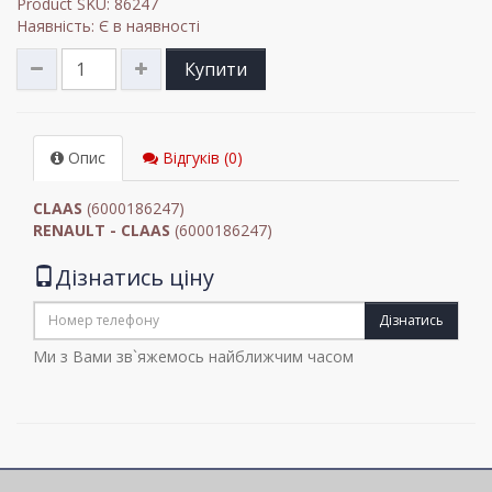
Product SKU: 86247
Наявність: Є в наявності
Купити
Опис
Відгуків (0)
CLAAS
(6000186247)
RENAULT - CLAAS
(6000186247)
Дізнатись ціну
Дізнатись
Ми з Вами зв`яжемось найближчим часом