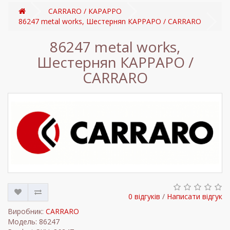
CARRARO / КАРАРРО
86247 metal works, Шестерняn КАРРАРО / CARRARO
86247 metal works,
Шестерняn КАРРАРО /
CARRARO
0 відгуків
/
Написати відгук
Виробник:
CARRARO
Модель: 86247