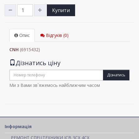
Купити
Опис
Відгуків (0)
CNH
(6915432)
Дізнатись ціну
Дізнатись
Ми з Вами зв`яжемось найближчим часом
Інформація
РЕМОНТ СПЕЦТЕХНИКИ JCB 3CX 4CX