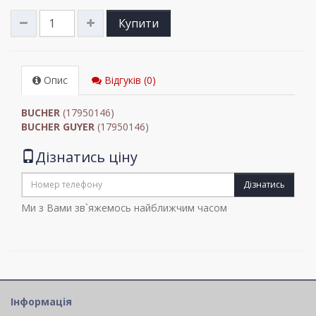
Купити
Опис
Відгуків (0)
BUCHER
(17950146)
BUCHER GUYER
(17950146)
Дізнатись ціну
Дізнатись
Ми з Вами зв`яжемось найближчим часом
Інформація